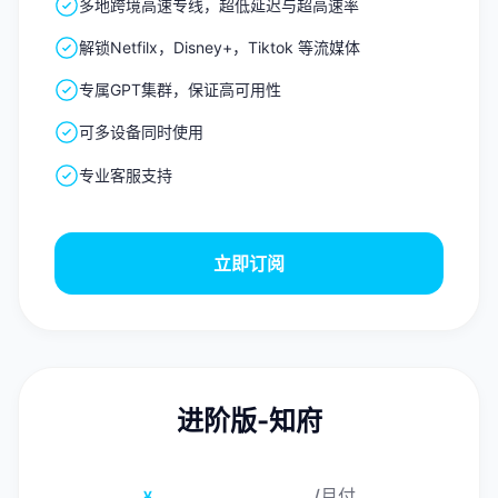
多地跨境高速专线，超低延迟与超高速率
解锁Netfilx，Disney+，Tiktok 等流媒体
专属GPT集群，保证高可用性
可多设备同时使用
专业客服支持
立即订阅
进阶版-知府
25.00
/月付
¥