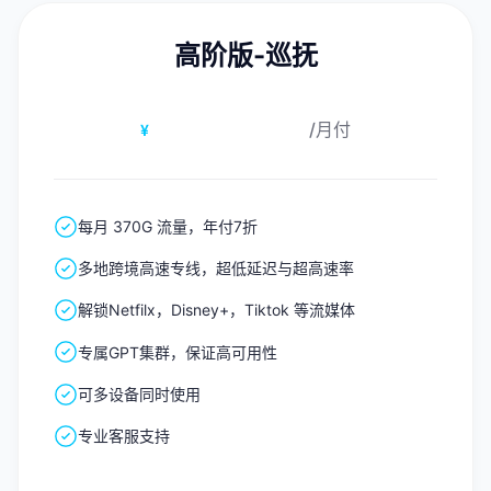
高阶版-巡抚
35.00
/月付
¥
每月 370G 流量，年付7折
多地跨境高速专线，超低延迟与超高速率
解锁Netfilx，Disney+，Tiktok 等流媒体
专属GPT集群，保证高可用性
可多设备同时使用
专业客服支持