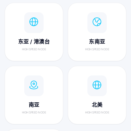
东亚 / 港澳台
东南亚
HIGH SPEED NODE
HIGH SPEED NODE
南亚
北美
HIGH SPEED NODE
HIGH SPEED NODE